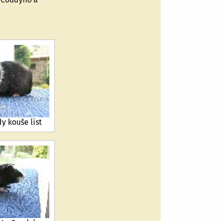
y kouše list