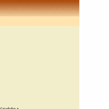
t Coudyho a