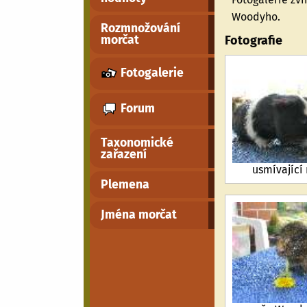
Woodyho.
Rozmnožování
Fotografie
morčat
Fotogalerie
Forum
Taxonomické
zařazení
usmívající
Plemena
Jména morčat